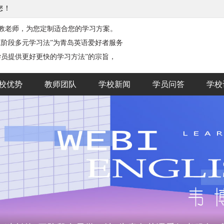
您！
教老师，为您定制适合您的学习方案。
三阶段多元学习法”为青岛英语爱好者服务
学员提供更好更快的学习方法”的宗旨，
校优势
教师团队
学校新闻
学员问答
学校