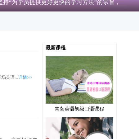
坚持“为学员提供更好更快的学习方法”的宗旨，
最新课程
英语...
详情>>
青岛英语初级口语课程