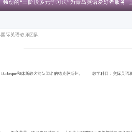
 独创的“三阶段多元学习法”为青岛英语爱好者服务 
博国际英语教师团队
rbeque和休斯敦火箭队闻名的德克萨斯州。 教学科目：交际英语职场