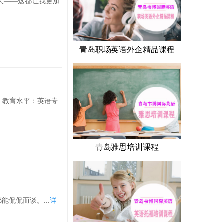
——这都让我更加
青岛职场英语外企精品课程
教育水平：英语专
青岛雅思培训课程
侃侃而谈。...
详