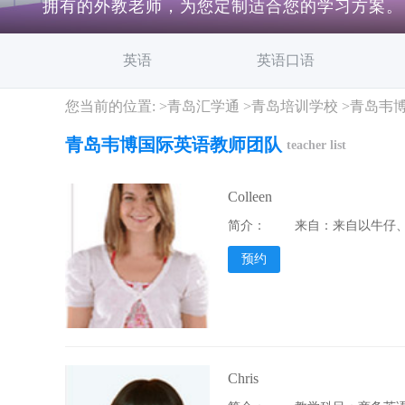
拥有的外教老师，为您定制适合您的学习方案。
英语
英语口语
您当前的位置: >
青岛汇学通
>
青岛培训学校
>
青岛韦
青岛韦博国际英语教师团队
teacher list
Colleen
简介：
来自：来自以牛仔、Ba
预约
Chris