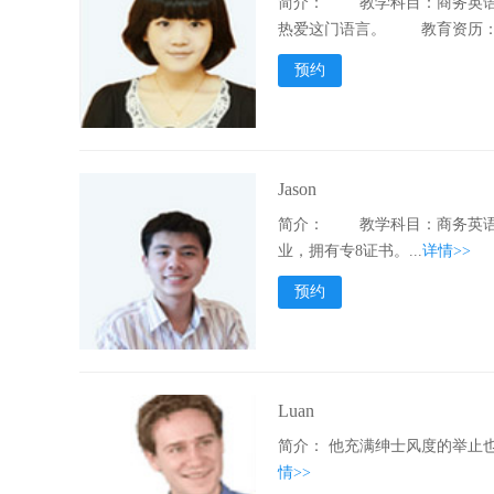
简介：
教学科目：商务英语 
热爱这门语言。 教育资历：毕
预约
Jason
简介：
教学科目：商务英语 
业，拥有专8证书。...
详情>>
预约
Luan
简介：
他充满绅士风度的举止也
情>>