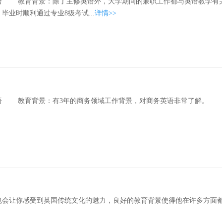
教育背景：除了主修英语外，大学期间的兼职工作都与英语教学有关
业时顺利通过专业8级考试...
详情>>
教育背景：有3年的商务领域工作背景，对商务英语非常了解。 
会让你感受到英国传统文化的魅力，良好的教育背景使得他在许多方面都能