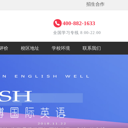
招生合作
400-882-1633
全国学习专线 8:00-22:00
评价
校区地址
学校环境
联系我们