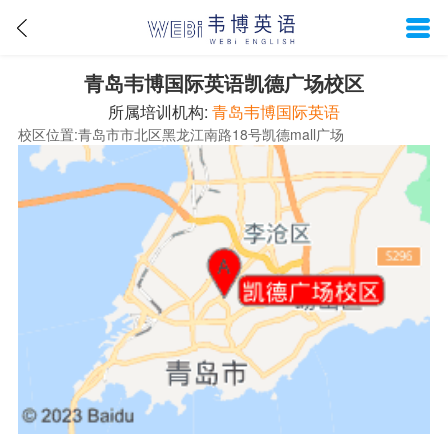
青岛韦博国际英语凯德广场校区
所属培训机构:
青岛韦博国际英语
校区位置:青岛市市北区黑龙江南路18号凯德mall广场