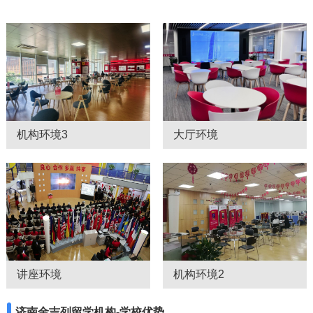
机构环境3
大厅环境
讲座环境
机构环境2
济南金吉列留学机构-学校优势