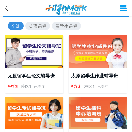
全部
英语课程
留学生课程
太原留学生论文辅导班
太原留学生作业辅导班
¥咨询
校区1
¥咨询
校区1
已关注
已关注