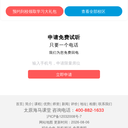
预约到校领取学习大礼包
查看全部校区
申请免费试听
只要一个电话
我们为您免费回电
立即申请
首页
|
简介
|
课程
|
优势
|
师资
|
新闻
|
评价
|
地址
|
相册
|
联系我们
太原海马课堂 咨询电话：
400-882-1633
沪ICP备12032008号-7
网站地图
更新时间：2026-08-06
招生合作
版权/投诉
免责声明