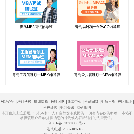
青岛MBA面试辅导班
青岛会计硕士MPACC辅导班
青岛工程管理硕士MEM辅导班
青岛公共管理硕士MPA辅导班
网站介绍
|
培训学校
|
培训课程
|
教师团队
|
新闻中心
|
学员问答
|
学员评价
|
校区地址
|
学校环境
|
学习资讯
|
网站地图
本页信息由注册用户（机构和个人）自行发布或提供， 所有内容仅供参考， 本站不
承担该用户发布/提供信息的行为或内容所引起的法律责任。
沪ICP备12032008号-7
咨询电话:
400-882-1633