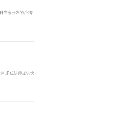
科专家开发的,它专
课,多位讲师提供快