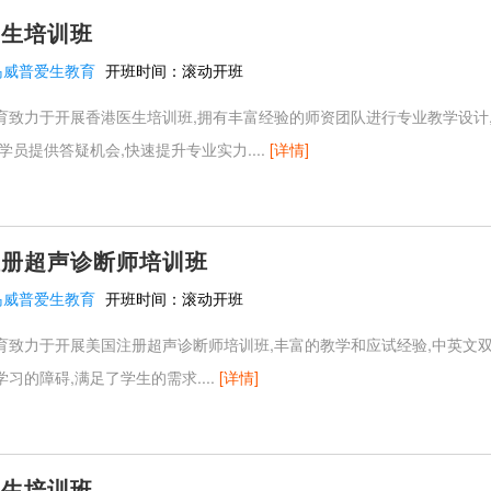
医生培训班
岛威普爱生教育
开班时间：
滚动开班
育致力于开展香港医生培训班,拥有丰富经验的师资团队进行专业教学设计,
学员提供答疑机会,快速提升专业实力....
[详情]
注册超声诊断师培训班
岛威普爱生教育
开班时间：
滚动开班
育致力于开展美国注册超声诊断师培训班,丰富的教学和应试经验,中英文双
习的障碍,满足了学生的需求....
[详情]
医生培训班