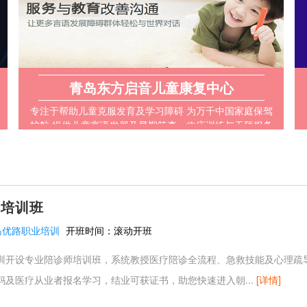
青岛东方启音儿童康复中心
专注于帮助儿童克服发育及学习障碍 为万千中国家庭保驾
护航 提供儿童言语发展及早期筛查、临床训练与干预服务
的专业机构
师培训班
岛优路职业培训
开班时间：
滚动开班
训开设专业陪诊师培训班，系统教授医疗陪诊全流程、急救技能及心理疏
妈及医疗从业者报名学习，结业可获证书，助您快速进入朝...
[详情]