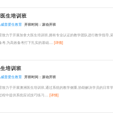
大医生培训班
岛威普爱生教育
开班时间：
滚动开班
育致力于开展加拿大医生培训班,拥有专业认证的教学团队进行教学指导,采
考,为高效备考打下扎实的基础....
[详情]
医生培训班
岛威普爱生教育
开班时间：
滚动开班
育致力于开展澳洲医生培训班,通过系统的教学侧重,协助解决学员的日常学
程中提供系统应试技巧练习....
[详情]