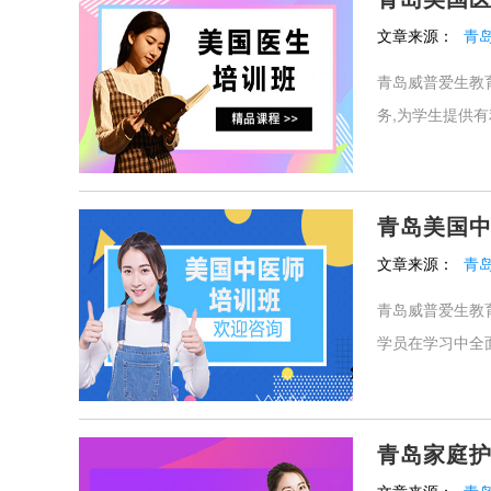
文章来源：
青
青岛威普爱生教
务,为学生提供有利
青岛美国
文章来源：
青
青岛威普爱生教
学员在学习中全面
青岛家庭