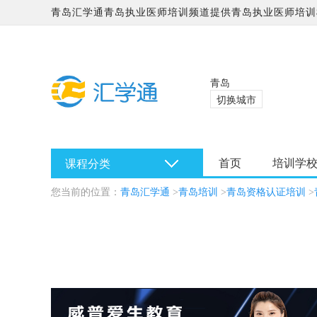
青岛汇学通青岛执业医师培训频道提供青岛执业医师培训
学校哪家好?
青岛
切换城市
首页
培训学
课程分类
您当前的位置：
青岛汇学通
>
青岛培训
>
青岛资格认证培训
>