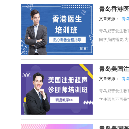
青岛香港
文章来源：
青
青岛威普爱生教
同学员的需要,为
青岛美国
文章来源：
青
青岛威普爱生教
学使语言不再是学
青岛美国