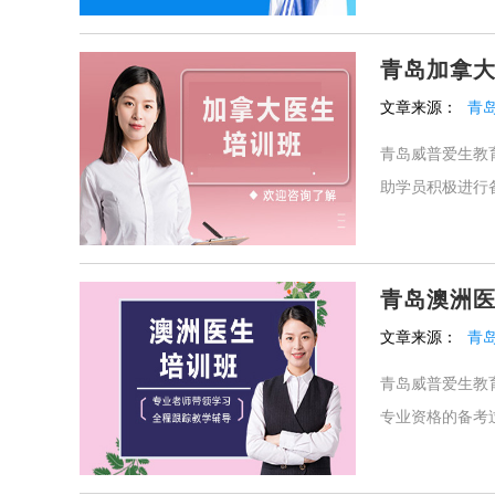
青岛加拿
文章来源：
青
青岛威普爱生教
助学员积极进行备
青岛澳洲
文章来源：
青
青岛威普爱生教
专业资格的备考过