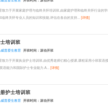
岛威普爱生教育
开班时间：
滚动开班
育致力于开展家庭护理与临终关怀培训班,由家庭护理和临终关怀行业的学
临终关怀专业人员的知识和技能,评估在各自的支持...
[详情]
护士培训班
岛威普爱生教育
开班时间：
滚动开班
育致力于开展执业护士培训班,由优秀老师们精心授课,课程采用小班双语授
英语能力和国际护士专业能力.A...
[详情]
注册护士培训班
岛威普爱生教育
开班时间：
滚动开班