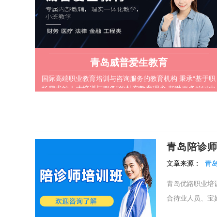
青岛威普爱生教育
国际高端职业教育培训与咨询服务的教育机构 秉承“基于职
场需求的人才培训与服务”的朴实教育理念 帮助更多的国内
专业人士拓展国际视野、提升专业技能
青岛陪诊
文章来源：
青
青岛优路职业培
合待业人员、宝