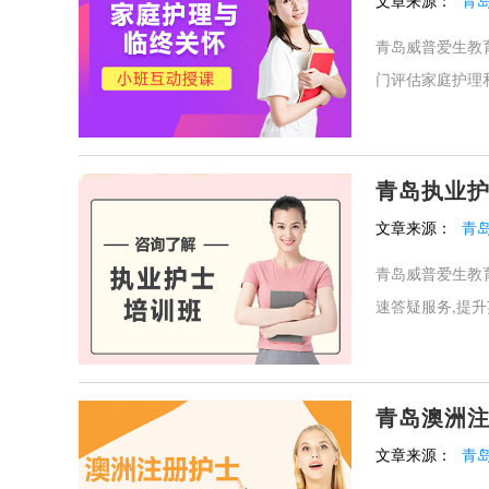
文章来源：
青
青岛威普爱生教
门评估家庭护理和
青岛执业
文章来源：
青
青岛威普爱生教
速答疑服务,提升
青岛澳洲
文章来源：
青