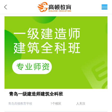
青岛一级建造师建筑全科班
青岛高顿教育学校
1
个校区
人关注