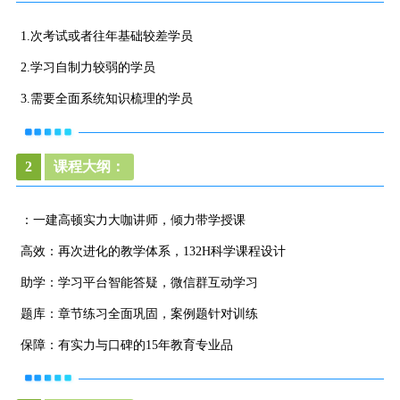
1.次考试或者往年基础较差学员
2.学习自制力较弱的学员
3.需要全面系统知识梳理的学员
2
课程大纲：
：一建高顿实力大咖讲师，倾力带学授课
高效：再次进化的教学体系，132H科学课程设计
助学：学习平台智能答疑，微信群互动学习
题库：章节练习全面巩固，案例题针对训练
保障：有实力与口碑的15年教育专业品