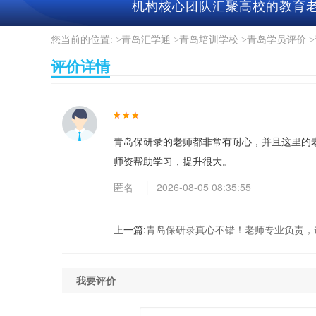
机构核⼼团队汇聚⾼校的教育
您当前的位置: >
青岛汇学通
>
青岛培训学校
>
青岛学员评价
>
评价详情
青岛保研录的老师都非常有耐心，并且这里的
师资帮助学习，提升很大。
匿名
2026-08-05 08:35:55
上一篇:
青岛保研录真心不错！老师专业负责，课
我要评价