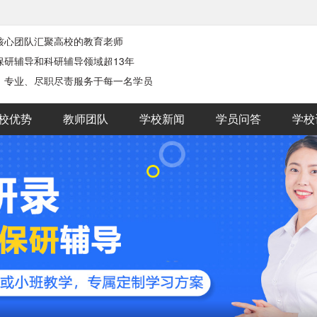
核⼼团队汇聚⾼校的教育老师
保研辅导和科研辅导领域超13年
、专业、尽职尽责服务于每⼀名学员
校优势
教师团队
学校新闻
学员问答
学校