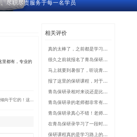
业、尽职尽责服务于每⼀名学员
相关评价
真的太棒了，之前都是学习，觉
很久之前就报名了青岛保研录的
这里都有，专业的
马上就要到暑假了，听说青岛保
报了这里的保研课程，对于这样
青岛保研录相对来说还是比较倾
向于它的！这...
青岛保研录的老师都非常有耐心
青岛保研录真心不错！老师专业
在青岛保研录学习了一段时间，
保研课程真的是学习路上的超级