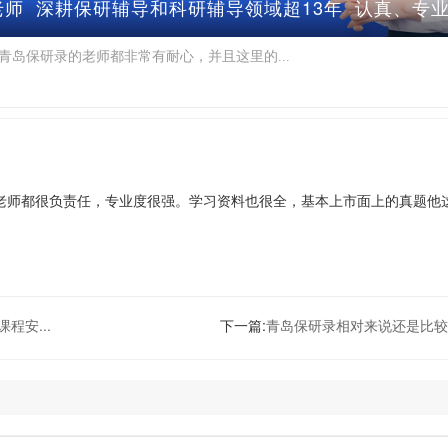
老师 深耕保研辅导和科研辅导领域超13年 认真、专
青岛保研录的老师都非常有耐心，并且这里的...
老师都很负责任，专业度很强。学习资料也很全，基本上市面上的真题他
程安...
下一篇:
青岛保研录相对来说还是比较倾